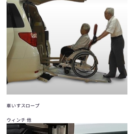
車いすスロープ
ウィンチ 他