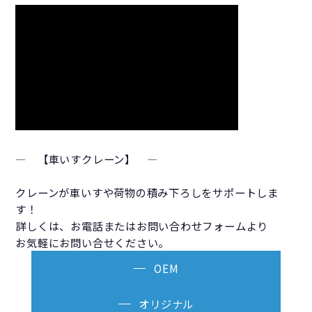
― 【車いすクレーン】 ―
クレーンが車いすや荷物の積み下ろしをサポートしま
す！
詳しくは、お電話またはお問い合わせフォームより
お気軽にお問い合せください。
OEM
オリジナル