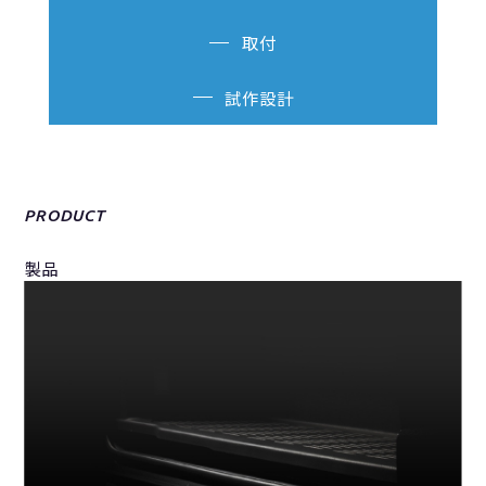
取付
試作設計
PRODUCT
製品