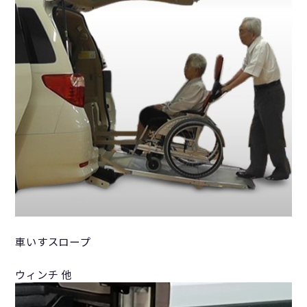
車いすスロープ
ウィンチ 他