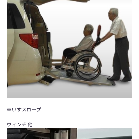
車いすスロープ
ウィンチ 他