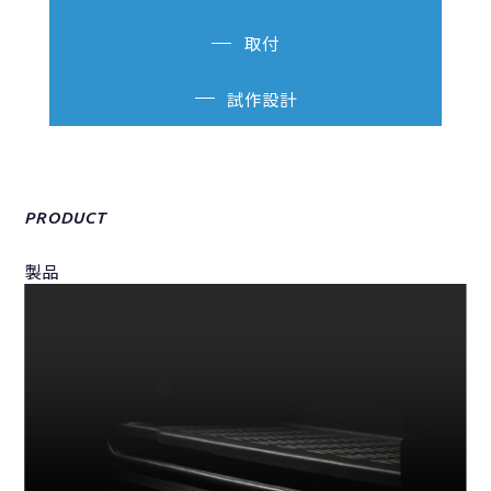
取付
試作設計
PRODUCT
製品