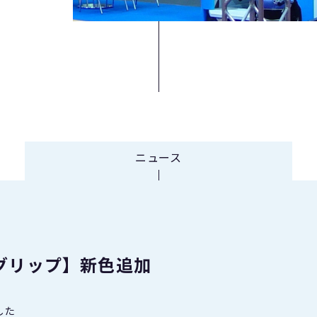
ニュース
グリップ】新色追加
した