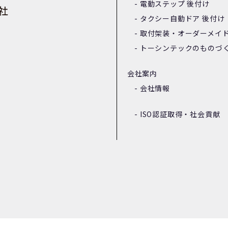
電動ステップ 後付け
タクシー自動ドア 後付け
取付架装・オーダーメイ
トーシンテックのものづ
会社案内
会社情報
ISO認証取得・社会貢献