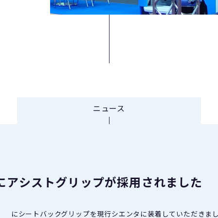
ニュース
にアシストグリップが採用されました
） にシートバックグリップを現行シエンタに装着していただきま