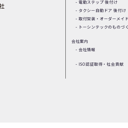
電動ステップ 後付け
タクシー自動ドア 後付け
取付架装・オーダーメイ
トーシンテックのものづ
会社案内
会社情報
ISO認証取得・社会貢献