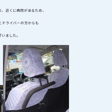
り、近くに病院があるため、
とドライバーの方からも
ざいました。