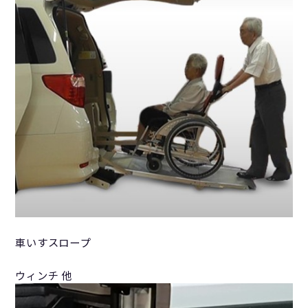
車いすスロープ
ウィンチ 他