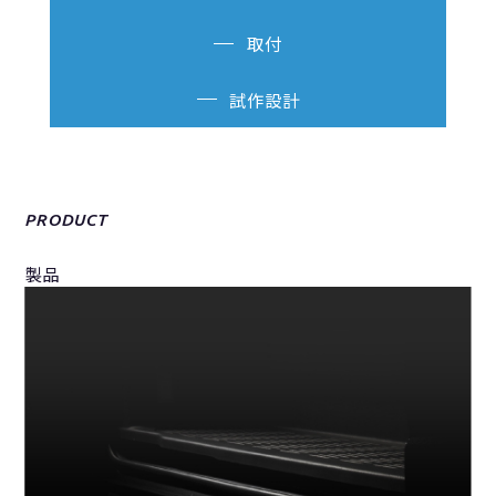
取付
試作設計
PRODUCT
製品